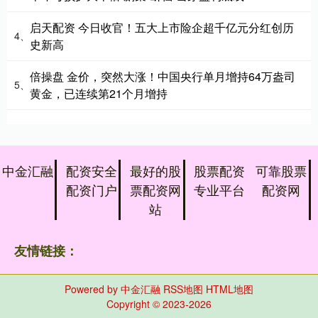
启天配资 今日收官！五大上市险企超千亿元分红创历
4、
史新高
倍操盘 金价，突然大涨！中国央行单月增持64万盎司
5、
黄金，已连续第21个月增持
中金汇融
配资安全
最好的股
股票配资
可靠股票
配资门户
票配资网
专业平台
配资网
站
友情链接：
Powered by
中金汇融
RSS地图
HTML地图
Copyright
© 2023-2026