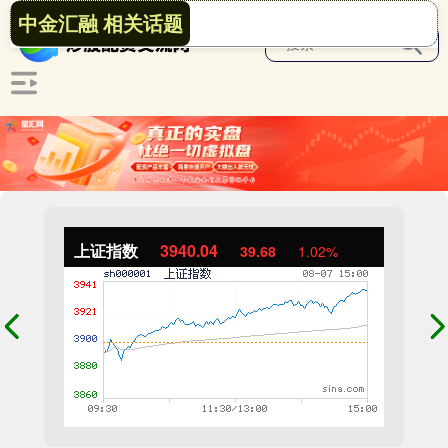
中金汇融 相关话题
上证指数
3940.04
39.68
1.02%