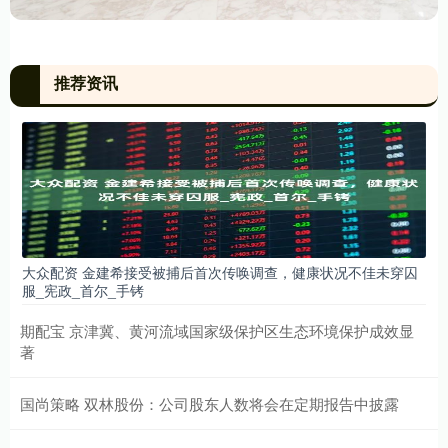
推荐资讯
大众配资 金建希接受被捕后首次传唤调查，健康状况不佳未穿囚
服_宪政_首尔_手铐
期配宝 京津冀、黄河流域国家级保护区生态环境保护成效显
著
国尚策略 双林股份：公司股东人数将会在定期报告中披露