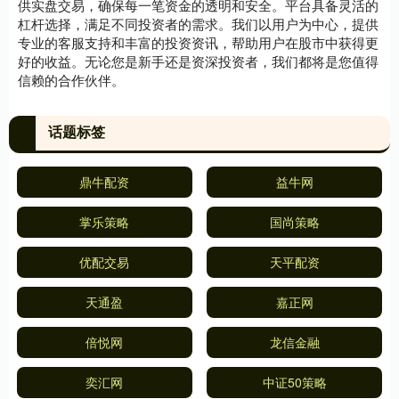
供实盘交易，确保每一笔资金的透明和安全。平台具备灵活的
杠杆选择，满足不同投资者的需求。我们以用户为中心，提供
专业的客服支持和丰富的投资资讯，帮助用户在股市中获得更
好的收益。无论您是新手还是资深投资者，我们都将是您值得
信赖的合作伙伴。
话题标签
鼎牛配资
益牛网
掌乐策略
国尚策略
优配交易
天平配资
天通盈
嘉正网
倍悦网
龙信金融
奕汇网
中证50策略