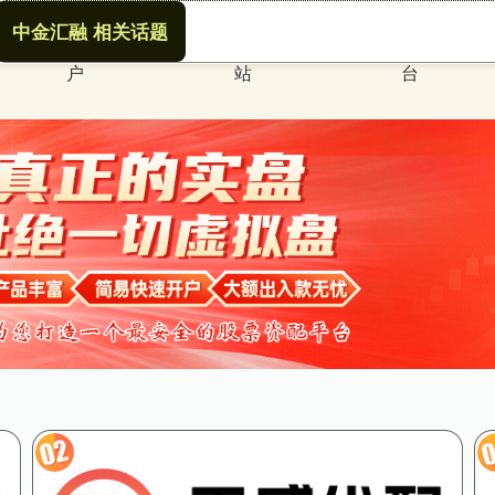
中金汇融 相关话题
配资安全配资门
最好的股票配资网
股票配资专业平
户
站
台