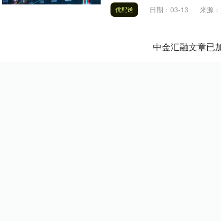
日期：03-13
来源：
优配送
中金汇融文章已