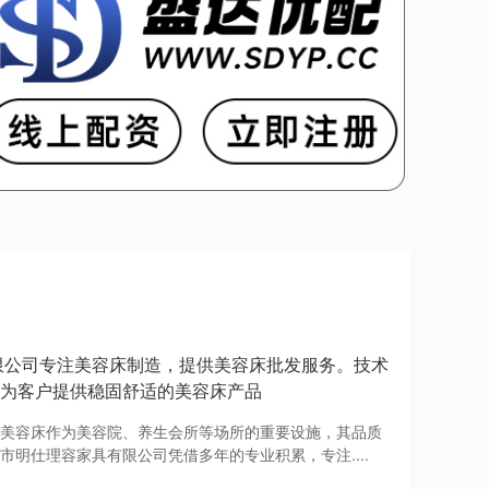
限公司专注美容床制造，提供美容床批发服务。技术
为客户提供稳固舒适的美容床产品
美容床作为美容院、养生会所等场所的重要设施，其品质
明仕理容家具有限公司凭借多年的专业积累，专注....