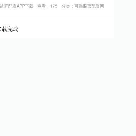
益群配资APP下载
查看：
175
分类：
可靠股票配资网
加载完成