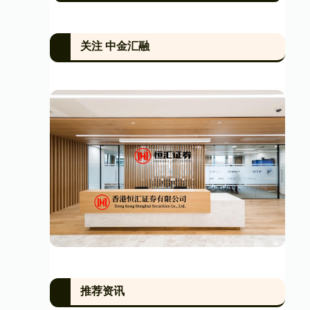
关注 中金汇融
推荐资讯