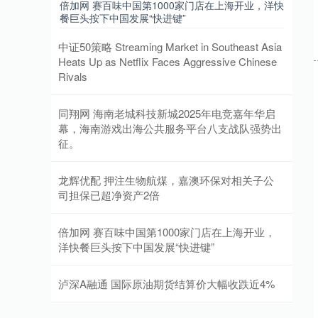
倍加网 赛百味中国第1000家门店在上海开业，洋快
餐巨头按下中国发展“快进键”
中证50策略 Streaming Market in Southeast Asia
Heats Up as Netflix Faces Aggressive Chinese
Rivals
同翔网 海南老城科技新城2025年电竞嘉年华启
幕，海南游戏出海公共服务平台八支战队强势出
征。
龙辉优配 押注生物航煤，嘉澳环保对相关子公
司担保已超净资产2倍
倍加网 赛百味中国第1000家门店在上海开业，
洋快餐巨头按下中国发展“快进键”
泸深A融通 国际原油期货结算价大幅收跌近4%