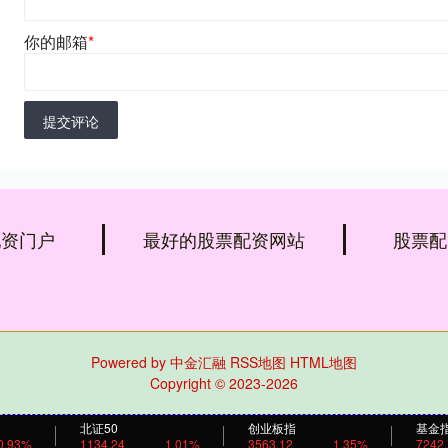
你的邮箱
*
提交评论
配资门户
最好的股票配资网站
股票配
Powered by
中金汇融
RSS地图
HTML地图
Copyright
© 2023-2026
北证50
创业板指
基金
0.93%
1134.24
1.01%
3563.12
1.35%
7242