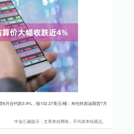
合约跌3.9%，报102.27美元/桶；布伦特原油期货7月
中金汇融提示：文章来自网络，不代表本站观点。