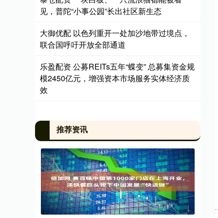
见，普陀“小事公园”长出社区新生态
大御优配 以色列重开一处加沙地带过境点，
联合国呼吁开放全部通道
乐盈配资 公募REITs五年“蝶变” 总募集资金规
模2450亿元，增强资本市场服务实体经济质
效
推荐资讯