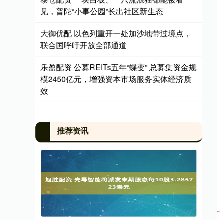
见，普陀“小事公园”长出社区新生态
大御优配 以色列重开一处加沙地带过境点，
联合国呼吁开放全部通道
乐盈配资 公募REITs五年“蝶变” 总募集资金规
模2450亿元，增强资本市场服务实体经济质
效
推荐资讯