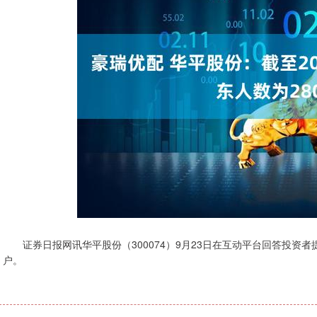
证券日报网讯华平股份（300074）9月23日在互动平台回答投资者提问
户。