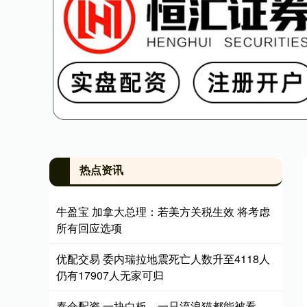
热点资讯
牛盈宝 加拿大总理：若美方关税生效 将考虑
所有回应选项
优配交易 委内瑞拉地震死亡人数升至4118人
仍有17907人无家可归
泰仓配资 一块白板、一只流浪猫都能被看