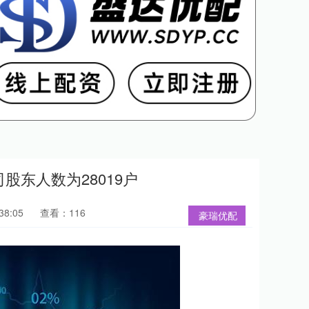
司股东人数为28019户
38:05
查看：116
豪瑞优配