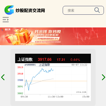
上证指数
3917.66
17.31
0.44%