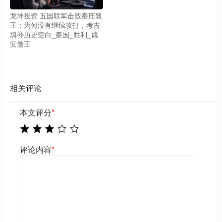
龙坤投资 五国联军击败秦庄襄
王：为何没有继续攻打，考古
填补历史空白_秦国_胜利_魏
安釐王
相关评论
本文评分
*
评论内容
*