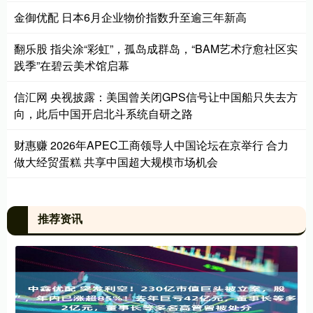
金御优配 日本6月企业物价指数升至逾三年新高
翻乐股 指尖涂“彩虹”，孤岛成群岛，“BAM艺术疗愈社区实
践季”在碧云美术馆启幕
信汇网 央视披露：美国曾关闭GPS信号让中国船只失去方
向，此后中国开启北斗系统自研之路
财惠赚 2026年APEC工商领导人中国论坛在京举行 合力
做大经贸蛋糕 共享中国超大规模市场机会
推荐资讯