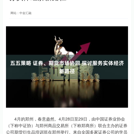
网站：中金汇融
4月的郑州，春意盎然。4月28日至29日，由中国证券业协会
（下称中证协）与郑州商品交易所（下称郑商所）联合主办的证券
公司期货衍生品培训班在郑州举行。来自全国多家证券公司的学员