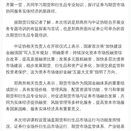
齐聚一堂，共同学习期货和衍生品专业知识，探讨证券与期货市场
协同服务实体经济的新路径。
据期货日报记者了解，本次培训是郑商所与中证协联合开展业
务专题培训的有益探索与尝试，也是郑商所面向证券公司举办的首
次期货衍生品专题培训。
中证协相关负责人在开班仪式上表示，国家首次将“加快建设
金融强国”写入五年规划，明确要求：持续深化资本市场投融资综
合改革，提高直接融资比重；发展多元股权融资，加快多层次债券
市场建设，稳步发展期货、衍生品和资产证券化，加强交易监管和
投资者保护。这为资本市场做好金融“五篇大文章”指明了方向。
郑商所相关负责人表示，期货市场作为我国金融体系的重要组
成部分，具有发现价格、管理风险、配置资源等功能，学习和掌握
期货和衍生品专业知识，对促进期货市场与证券市场融合发展，共
同为实体经济提供融资、风险管理等多样化服务，提高资本市场服
务国家战略、服务实体经济具有重要意义。
本次培训课程设置涵盖期货和衍生品市场运行与功能发挥情
况、证券行业场外衍生品市场运行、期货市场监管体系、产业链基