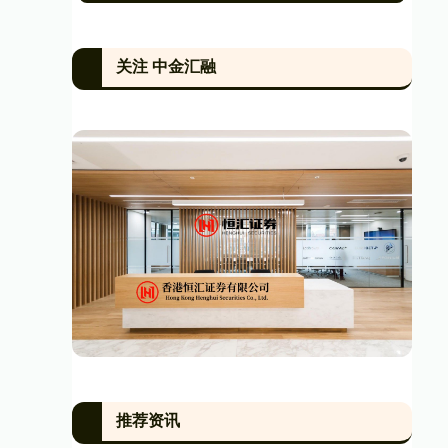
关注 中金汇融
推荐资讯