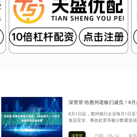
深资管 给惠州老板们减负！6月
6月1日起，惠州推行企业每月1日至
食品安全、事故处置等极少数紧急或特
日期：05-14
来源
深资管