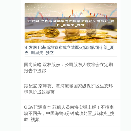
汇发网 巴基斯坦宣布成立陆军火箭部队司令部_夏
巴_谢里夫_独立
国尚策略 双林股份：公司股东人数将会在定期
报告中披露
期配宝 京津冀、黄河流域国家级保护区生态环
境保护成效显著
GGV纪源资本 菲船人员南海实弹上膛！不撞南
墙不回头，中国海警6分钟成功处置_菲律宾_挑
衅_视频