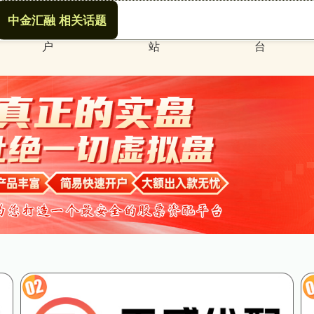
中金汇融 相关话题
配资安全配资门
最好的股票配资网
股票配资专业平
户
站
台