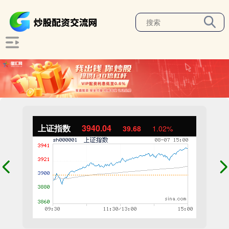
上证指数
3940.04
39.68
1.02%