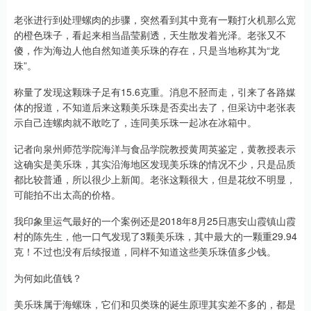
老张进行到处理螺肉的步骤，突然看到其中竟有一颗打火机那么宽
的橙色珠子，看起来相当晶莹剔透，天生散发着光泽。老张又不
傻，作为海边人他自然知道美乐珠的存在，只是当地称其为“龙
珠”。
称量了发现这颗珠子足有15.6克重。消息不胫而走，引来了各路媒
体的报道，不知道后来这颗美乐珠是否卖出去了，但采访中老张表
示自己连螺肉就不敢吃了，连同美乐珠一起冰在冰箱中。
记者向泉州师范学院海洋与食品学院教授黄周英鉴定，黄教授表示
这确实是美乐珠，其实沿海地区发现美乐珠的情况不少，只是品质
都比较普通，所以很少上新闻。老张这颗很大，但是花纹不明显，
可能拍不出太高的价格。
我印象里运气最好的一个案例还是2018年8月25日惠安山霞镇山霞
村的陈先生，他一口气发现了3颗美乐珠，其中最大的一颗重29.94
克！不过也没有后续报道，同样不知道这些美乐珠值多少钱。
为何如此值钱？
美乐珠属于海螺珠，它们和贝类珠的诞生原理其实差不多的，都是