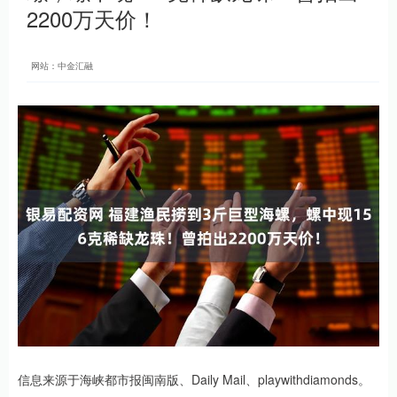
2200万天价！
网站：中金汇融
信息来源于海峡都市报闽南版、Daily Mail、playwithdiamonds。